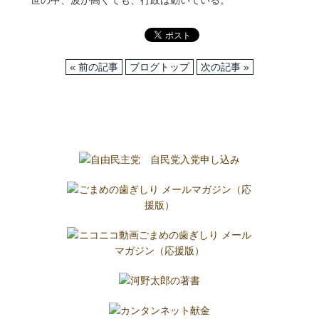
世の中、波が高くても、行政は動いている。
« 前の記事
ブログトップ
次の記事 »