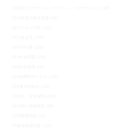
14新型コロナウイルスワクチン・コロナウイルス
(49)
15自民党広報本部長
(54)
16デジタル大臣
(145)
17記者会見
(169)
20宮中行事
(100)
21A年金問題
(149)
21B社会保障
(56)
22A核燃料サイクル
(225)
22B電力自由化
(133)
23外交・安全保障
(219)
24日本の基礎研究
(39)
25消費者問題
(52)
26臓器移植法案
(125)