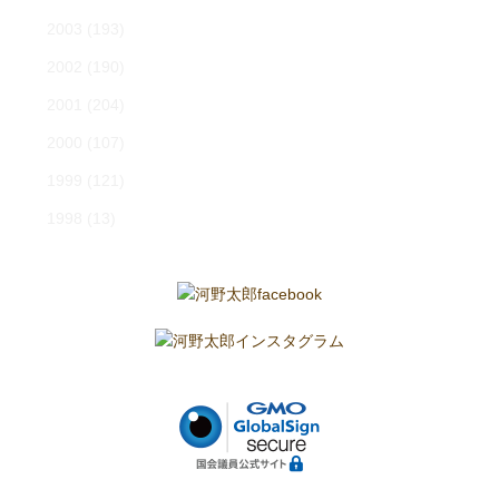
2003
(193)
2002
(190)
2001
(204)
2000
(107)
1999
(121)
1998
(13)