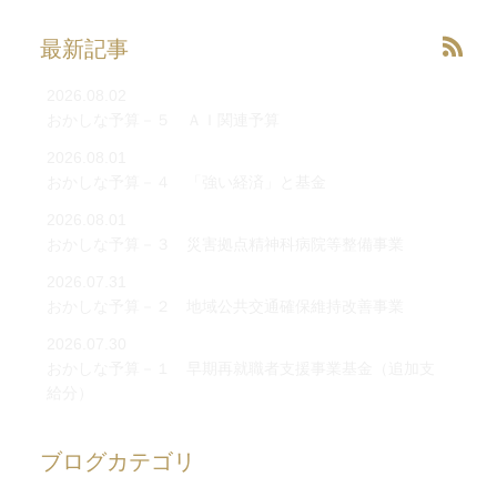
最新記事
2026.08.02
おかしな予算－５ ＡＩ関連予算
2026.08.01
おかしな予算－４ 「強い経済」と基金
2026.08.01
おかしな予算－３ 災害拠点精神科病院等整備事業
2026.07.31
おかしな予算－２ 地域公共交通確保維持改善事業
2026.07.30
おかしな予算－１ 早期再就職者支援事業基金（追加支
給分）
ブログカテゴリ