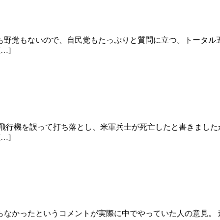
も野党もないので、自民党もたっぷりと質問に立つ。トータル五
…]
の飛行機を誤って打ち落とし、米軍兵士が死亡したと書きました
…]
らなかったというコメントが実際に中でやっていた人の意見。 