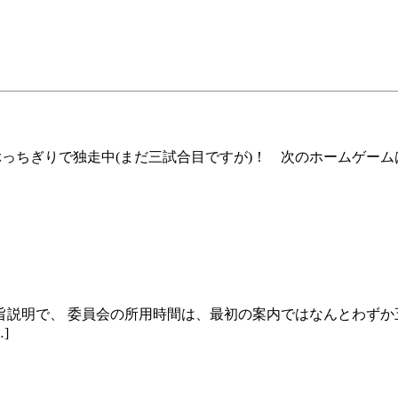
ぶっちぎりで独走中(まだ三試合目ですが)！ 次のホームゲー
旨説明で、 委員会の所用時間は、最初の案内ではなんとわずか
]