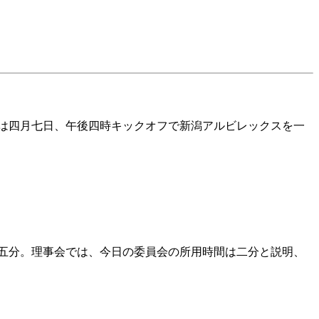
ムは四月七日、午後四時キックオフで新潟アルビレックスを一
五分。理事会では、今日の委員会の所用時間は二分と説明、