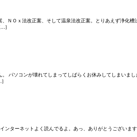
案、ＮＯｘ法改正案、そして温泉法改正案。とりあえず浄化槽
…]
ん。 パソコンが壊れてしまってしばらくお休みしてしまいまし
]
のインターネットよく読んでるよ。あっ、ありがとうございます