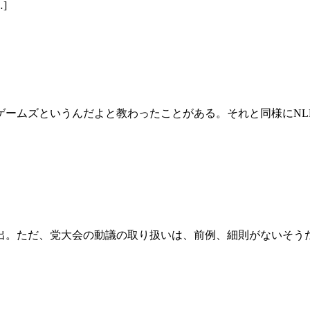
]
いうんだよと教わったことがある。それと同様にNLP(Night L
。ただ、党大会の動議の取り扱いは、前例、細則がないそうだ