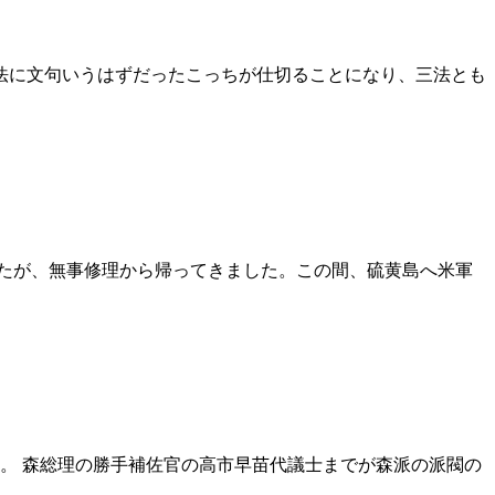
法に文句いうはずだったこっちが仕切ることになり、三法とも
たが、無事修理から帰ってきました。この間、硫黄島へ米軍
。 森総理の勝手補佐官の高市早苗代議士までが森派の派閥の