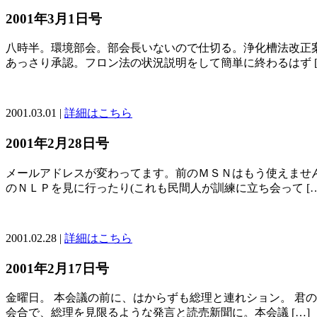
2001年3月1日号
八時半。環境部会。部会長いないので仕切る。浄化槽法改正
あっさり承認。フロン法の状況説明をして簡単に終わるはず [
2001.03.01 |
詳細はこちら
2001年2月28日号
メールアドレスが変わってます。前のＭＳＮはもう使えませ
のＮＬＰを見に行ったり(これも民間人が訓練に立ち会って […
2001.02.28 |
詳細はこちら
2001年2月17日号
金曜日。 本会議の前に、はからずも総理と連れション。 君
会合で、総理を見限るような発言と読売新聞に。本会議 […]