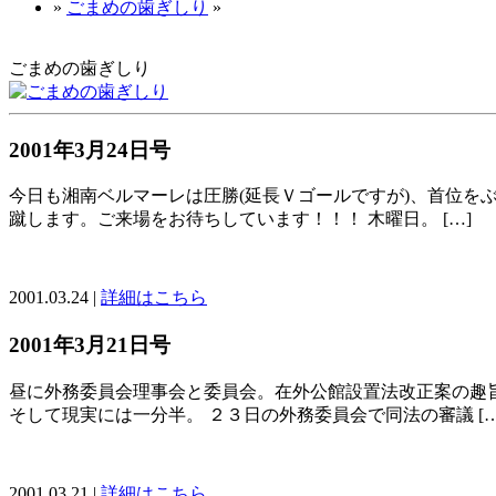
»
ごまめの歯ぎしり
»
ごまめの歯ぎしり
2001年3月24日号
今日も湘南ベルマーレは圧勝(延長Ｖゴールですが)、首位を
蹴します。ご来場をお待ちしています！！！ 木曜日。 […]
2001.03.24 |
詳細はこちら
2001年3月21日号
昼に外務委員会理事会と委員会。在外公館設置法改正案の趣
そして現実には一分半。 ２３日の外務委員会で同法の審議 […
2001.03.21 |
詳細はこちら