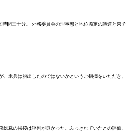
時間三十分。 外務委員会の理事懇と地位協定の議連と東チ
が、米兵は脱出したのではないかというご指摘をいただき、
森総裁の挨拶は評判が良かった。ふっきれていたとの評価。