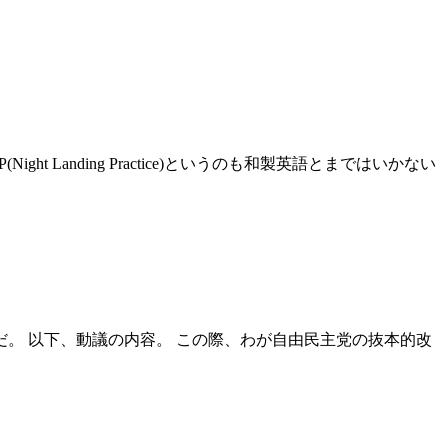
anding Practice)というのも和製英語とまではいかない
。 以下、動議の内容。 この際、わが自由民主党の抜本的改