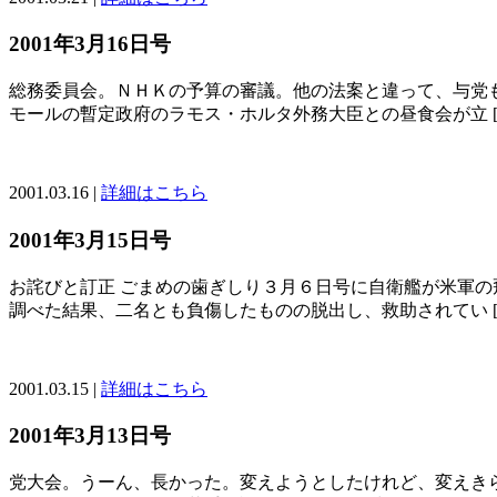
2001年3月16日号
総務委員会。ＮＨＫの予算の審議。他の法案と違って、与党
モールの暫定政府のラモス・ホルタ外務大臣との昼食会が立 [
2001.03.16 |
詳細はこちら
2001年3月15日号
お詫びと訂正 ごまめの歯ぎしり３月６日号に自衛艦が米軍
調べた結果、二名とも負傷したものの脱出し、救助されてい [
2001.03.15 |
詳細はこちら
2001年3月13日号
党大会。うーん、長かった。変えようとしたけれど、変えき