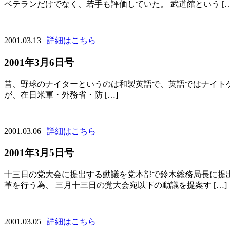
ベテランだけでなく、若手も評価していた。 武道館という […
2001.03.13 |
詳細はこちら
2001年3月6日号
昔、野球のナイターというのは和製英語で、英語ではナイトゲームズと
が、在日米軍・外務省・防 […]
2001.03.06 |
詳細はこちら
2001年3月5日号
十三日の党大会に提出する動議を党本部で鈴木総務局長に提出
革を行う為、 三月十三日の党大会宛以下の動議を提案す […]
2001.03.05 |
詳細はこちら