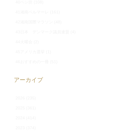
40ペシ坊
(108)
41湘南ベルマーレ
(161)
42湘南国際マラソン
(48)
43日本 デンマーク議員連盟
(4)
44火曜会
(2)
45アメリカ選挙
(1)
46おすすめの一冊
(51)
アーカイブ
2026
(235)
2025
(361)
2024
(414)
2023
(374)