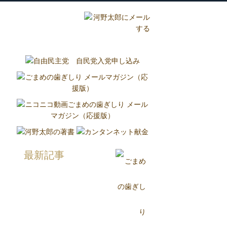
グ
国政報告紙
Report
最新記事