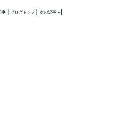
記事
ブログトップ
次の記事 »