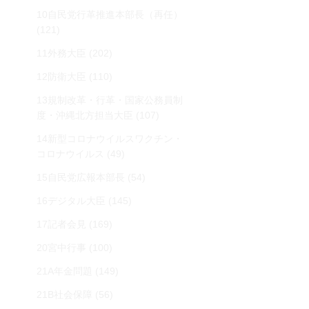
10自民党行革推進本部長（再任）
(121)
11外務大臣
(202)
12防衛大臣
(110)
13規制改革・行革・国家公務員制
度・沖縄北方担当大臣
(107)
14新型コロナウイルスワクチン・
コロナウイルス
(49)
15自民党広報本部長
(54)
16デジタル大臣
(145)
17記者会見
(169)
20宮中行事
(100)
21A年金問題
(149)
21B社会保障
(56)