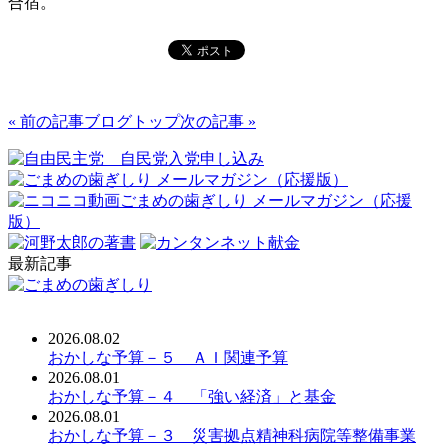
合宿。
« 前の記事
ブログトップ
次の記事 »
最新記事
2026.08.02
おかしな予算－５ ＡＩ関連予算
2026.08.01
おかしな予算－４ 「強い経済」と基金
2026.08.01
おかしな予算－３ 災害拠点精神科病院等整備事業