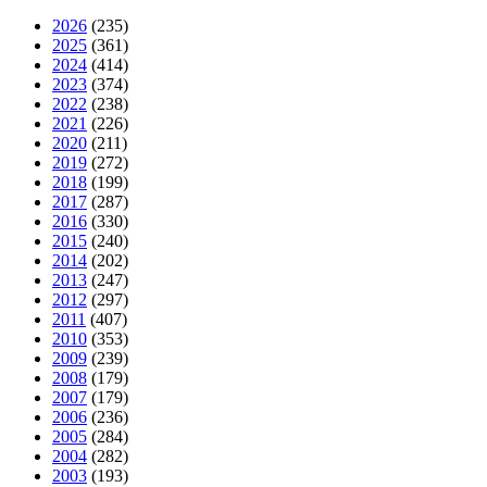
2026
(235)
2025
(361)
2024
(414)
2023
(374)
2022
(238)
2021
(226)
2020
(211)
2019
(272)
2018
(199)
2017
(287)
2016
(330)
2015
(240)
2014
(202)
2013
(247)
2012
(297)
2011
(407)
2010
(353)
2009
(239)
2008
(179)
2007
(179)
2006
(236)
2005
(284)
2004
(282)
2003
(193)