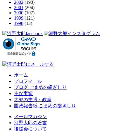
2002
(190)
2001
(204)
2000
(107)
1999
(121)
1998
(13)
ホーム
プロフィール
ブログ ごまめの歯ぎしり
主な実績
太郎の主張・政策
国政報告紙 ごまめの歯ぎしり
メールマガジン
河野太郎の著書
後援会について