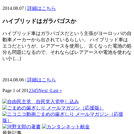
2014.08.07 |
詳細はこちら
ハイブリッドはガラパゴスか
ハイブリッド車はガラパゴスだという主張がヨーロッパの自
動車メーカーから出されているらしい。 ハイブリッド車は
エコだというが、レアアースを使用し、古くなった電池の処
分も問題になるので、それならばレアアースや電池を使わな
い小 […]
2014.08.06 |
詳細はこちら
Page 1 of 20
1
2
3
4
5
Next ›
Last »
最新記事