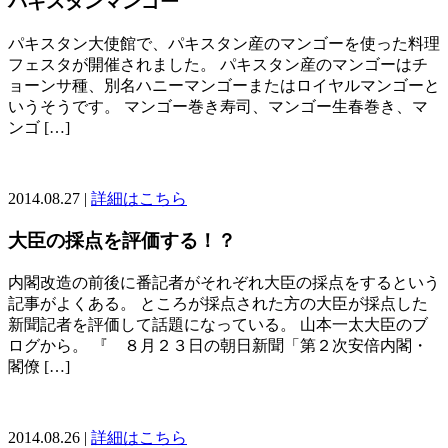
パキスタンマンゴー
パキスタン大使館で、パキスタン産のマンゴーを使った料理
フェスタが開催されました。 パキスタン産のマンゴーはチ
ョーンサ種、別名ハニーマンゴーまたはロイヤルマンゴーと
いうそうです。 マンゴー巻き寿司、マンゴー生春巻き、マ
ンゴ […]
2014.08.27 |
詳細はこちら
大臣の採点を評価する！？
内閣改造の前後に番記者がそれぞれ大臣の採点をするという
記事がよくある。 ところが採点された方の大臣が採点した
新聞記者を評価して話題になっている。 山本一太大臣のブ
ログから。 『 ８月２３日の朝日新聞「第２次安倍内閣・
閣僚 […]
2014.08.26 |
詳細はこちら