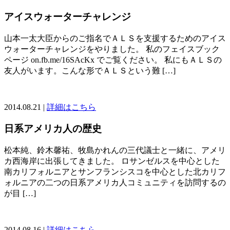
アイスウォーターチャレンジ
山本一太大臣からのご指名でＡＬＳを支援するためのアイス
ウォーターチャレンジをやりました。 私のフェイスブック
ページ on.fb.me/16SAcKx でご覧ください。 私にもＡＬＳの
友人がいます。こんな形でＡＬＳという難 […]
2014.08.21 |
詳細はこちら
日系アメリカ人の歴史
松本純、鈴木馨祐、牧島かれんの三代議士と一緒に、アメリ
カ西海岸に出張してきました。 ロサンゼルスを中心とした
南カリフォルニアとサンフランシスコを中心とした北カリフ
ォルニアの二つの日系アメリカ人コミュニティを訪問するの
が目 […]
2014.08.16 |
詳細はこちら