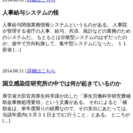
人事給与システムの怪
人事給与関係業務情報システムというものがある。 人事院
が管理する省庁の人事、給与、共済、統計などの業務のため
のシステムだ。 もともとは分散型システムのはずだったの
が、途中で方向転換して、集中型システムになった。 １１
府省 […]
2014.08.11 |
詳細はこちら
国立感染症研究所の中では何が起きているのか
厚労省大臣官房厚生科学課が出した「厚生労働科学研究費補
助金事務処理要領」という文書がある。 それによると「補
助金は、単年度限りの経費なので、その支出にあたっては、
当該年度内(３月３１日まで)に行うこと」とある。 ところが
[…]