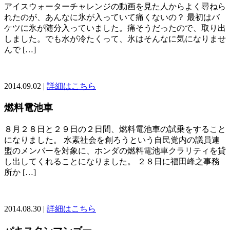
アイスウォーターチャレンジの動画を見た人からよく尋ねら
れたのが、あんなに氷が入っていて痛くないの？ 最初はバ
ケツに氷が随分入っていました。痛そうだったので、取り出
しました。でも水が冷たくって、氷はそんなに気になりませ
んで […]
2014.09.02 |
詳細はこちら
燃料電池車
８月２８日と２９日の２日間、燃料電池車の試乗をすること
になりました。 水素社会を創ろうという自民党内の議員連
盟のメンバーを対象に、ホンダの燃料電池車クラリティを貸
し出してくれることになりました。 ２８日に福田峰之事務
所か […]
2014.08.30 |
詳細はこちら