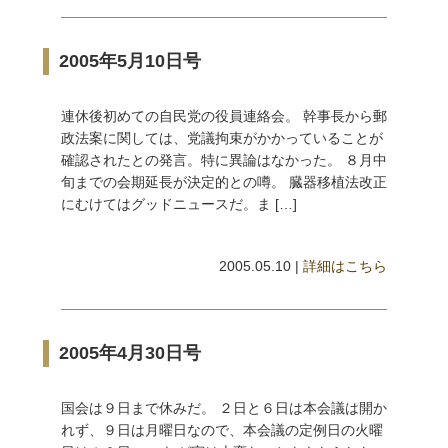
2005年5月10日号
連休後初めての自民党の役員連絡会。 幹事長から郵
政法案に関しては、党議拘束がかかっていることが
確認されたとの発言。特に異論はなかった。 ８月中
旬までの会期延長が決定的との噂。 臓器移植法改正
にむけてはグッドニュースだ。ま […]
2005.05.10 |
詳細はこちら
2005年4月30日号
国会は９日まで休みだ。 ２日と６日は本会議は開か
れず、９日は月曜日なので、本会議の定例日の火曜