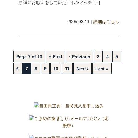
県議にお願いをしていた。ホシノッチ […]
2005.03.11 |
詳細はこちら
Page 7 of 13
« First
‹ Previous
3
4
5
6
7
8
9
10
11
Next ›
Last »