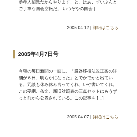
参考人招致だからやります、と。はあ、ずいぶんと
ご丁寧な国会空転だ。 いつぞやの国会 […]
2005.04.12 |
詳細はこちら
2005年4月7日号
今朝の毎日新聞の一面に、「臓器移植法改正案の詳
細が６日、明らかになった」とでかでかと出てい
る。冗談も休み休み言ってくれ、いや書いてくれ。
この要綱、条文、新旧対照表の三点セットはもうず
っと前から公表されている。この記事を […]
2005.04.07 |
詳細はこちら