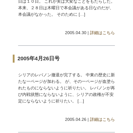
日は１０日。 これが実は大変なことをもたらした。
本来、２８日は木曜日で本会議がある日なのだが、
本会議がなかった。 そのために […]
2005.04.30 |
詳細はこちら
2005年4月26日号
シリアのレバノン撤退が完了する。 中東の歴史に新
たな一ページが加わる。 が、その一ページが血塗ら
れたものにならないように祈りたい。 レバノンが再
び内戦状態にならないように、シリアの政権が不安
定にならないように祈りたい。 […]
2005.04.26 |
詳細はこちら