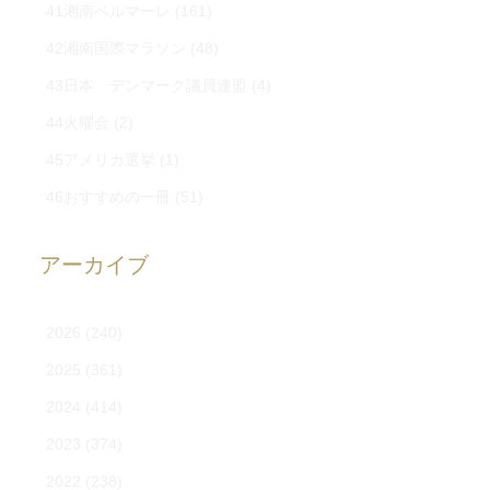
41湘南ベルマーレ
(161)
42湘南国際マラソン
(48)
43日本 デンマーク議員連盟
(4)
44火曜会
(2)
45アメリカ選挙
(1)
46おすすめの一冊
(51)
アーカイブ
2026
(240)
2025
(361)
2024
(414)
2023
(374)
2022
(238)