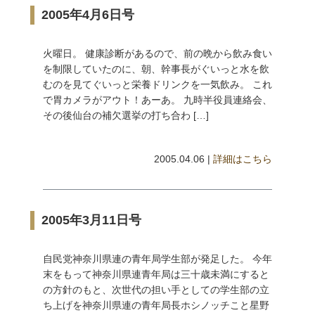
2005年4月6日号
火曜日。 健康診断があるので、前の晩から飲み食い
を制限していたのに、朝、幹事長がぐいっと水を飲
むのを見てぐいっと栄養ドリンクを一気飲み。 これ
で胃カメラがアウト！あーあ。 九時半役員連絡会、
その後仙台の補欠選挙の打ち合わ […]
2005.04.06 |
詳細はこちら
2005年3月11日号
自民党神奈川県連の青年局学生部が発足した。 今年
末をもって神奈川県連青年局は三十歳未満にすると
の方針のもと、次世代の担い手としての学生部の立
ち上げを神奈川県連の青年局長ホシノッチこと星野