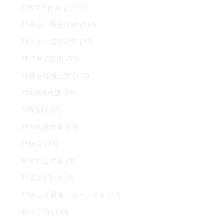
22B電力自由化
(133)
23外交・安全保障
(219)
24日本の基礎研究
(39)
25消費者問題
(52)
26臓器移植法案
(125)
27A財政再建
(66)
27B税制
(37)
28自民党改革
(48)
29防災
(10)
30質問主意書
(9)
31震災がれき
(6)
32国土交通省スキャンダル
(42)
40ペシ坊
(108)