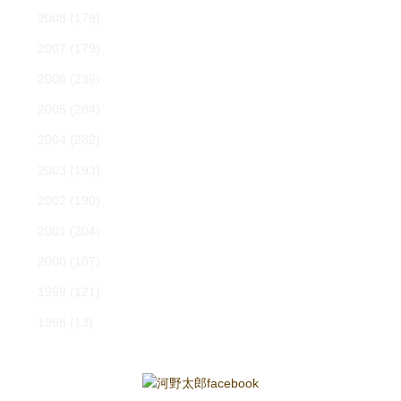
2008
(179)
2007
(179)
2006
(236)
2005
(284)
2004
(282)
2003
(193)
2002
(190)
2001
(204)
2000
(107)
1999
(121)
1998
(13)