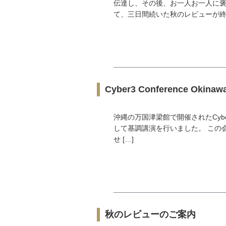
伝達し、その後、お一人お一人に褒
て、三日間続いた秋のレビューが終わ
Cyber3 Conference Okinaw
沖縄の万国津梁館で開催されたCyber3 
して基調講演を行いました。 この会議は
せ […]
秋のレビューのご案内