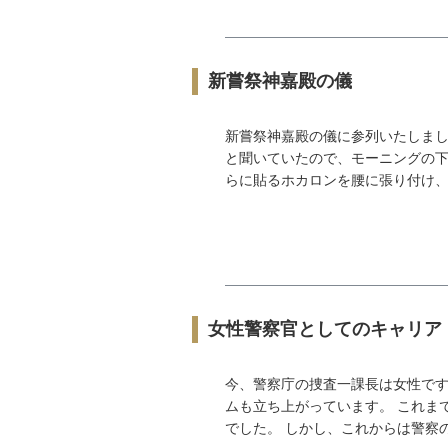
新嘗祭神嘉殿の儀
新嘗祭神嘉殿の儀に参列いたしまし
と聞いていたので、モーニングの
らに貼るホカロンを腰に張り付け、モ
女性警察官としてのキャリア
今、警察庁の捜査一課長は女性で
ムも立ち上がっています。 これま
でした。 しかし、これからは警察の