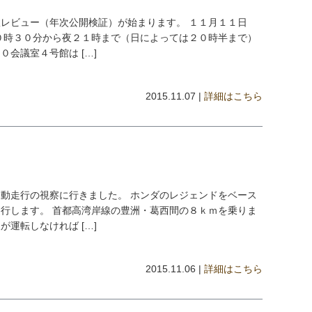
レビュー（年次公開検証）が始まります。 １１月１１日
０時３０分から夜２１時まで（日によっては２０時半まで）
会議室４号館は […]
2015.11.07 |
詳細はこちら
動走行の視察に行きました。 ホンダのレジェンドをベース
行します。 首都高湾岸線の豊洲・葛西間の８ｋｍを乗りま
運転しなければ […]
2015.11.06 |
詳細はこちら