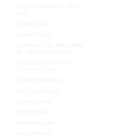
10自民党行革推進本部長（再任）
(121)
11外務大臣
(202)
12防衛大臣
(110)
13規制改革・行革・国家公務員制
度・沖縄北方担当大臣
(107)
14新型コロナウイルスワクチン・
コロナウイルス
(49)
15自民党広報本部長
(54)
16デジタル大臣
(145)
17記者会見
(169)
20宮中行事
(100)
21A年金問題
(149)
21B社会保障
(56)