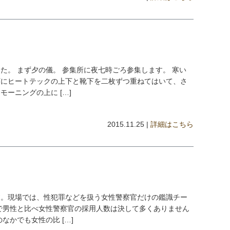
た。 まず夕の儀。 参集所に夜七時ごろ参集します。 寒い
下にヒートテックの上下と靴下を二枚ずつ重ねてはいて、さ
ーニングの上に […]
2015.11.25 |
詳細はこちら
す。現場では、性犯罪などを扱う女性警察官だけの鑑識チー
で男性と比べ女性警察官の採用人数は決して多くありません
なかでも女性の比 […]