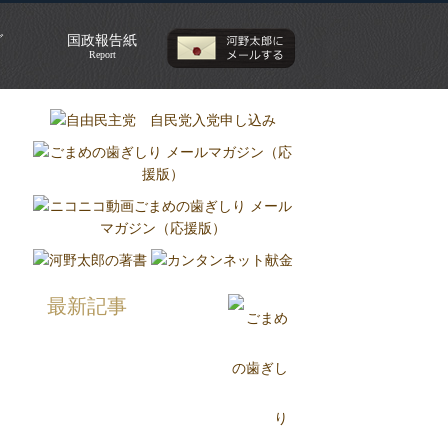
グ
国政報告紙
Report
最新記事