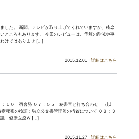
ました。 新聞、テレビが取り上げてくれていますが、残念
いところもあります。 今回のレビューは、予算の削減や事
けではありませ […]
2015.12.01 |
詳細はこちら
７：５０ 宿舎発 ０７：５５ 秘書官と打ち合わせ （以
特定秘密の検証：独立公文書管理監の措置について ０８：３
 健康医療Ｗ […]
2015.11.27 |
詳細はこちら