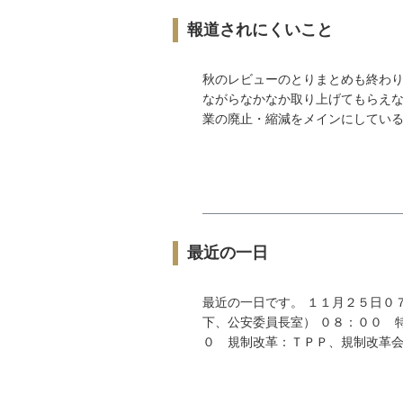
報道されにくいこと
秋のレビューのとりまとめも終わり
ながらなかなか取り上げてもらえな
業の廃止・縮減をメインにしているわ
最近の一日
最近の一日です。 １１月２５日０
下、公安委員長室） ０８：００ 
０ 規制改革：ＴＰＰ、規制改革会議