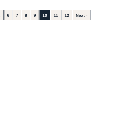
s
6
7
8
9
10
11
12
Next ›