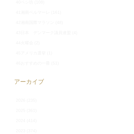
40ペシ坊
(108)
41湘南ベルマーレ
(161)
42湘南国際マラソン
(48)
43日本 デンマーク議員連盟
(4)
44火曜会
(2)
45アメリカ選挙
(1)
46おすすめの一冊
(51)
アーカイブ
2026
(235)
2025
(361)
2024
(414)
2023
(374)