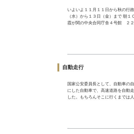
いよいよ１１月１１日から秋の行政
（水）から１３日（金）まで 朝１
霞が関の中央合同庁舎４号館 ２２０
自動走行
国家公安委員長として、自動車の自
にした自動車で、高速道路を自動走
した。もちろんそこに行くまでは人が