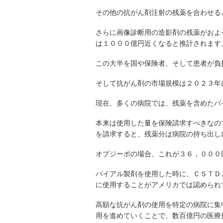
その他の抗がん剤注射の残薬を合わせる
さらに画像診断用の造影剤の残薬がおよ
は１０００億円近くなると推計されます
この大半を国や保険者、そして患者が負
そして抗がん剤の市場規模は２０２３年
現在、多くの病院では、残薬を含めたバ
本来は使用した量を保険請求すべきなの
を請求すると、残薬分は病院の持ち出し
オプジーボの場合、これが３６，０００
バイアル製剤を使用した時に、ＣＳＴＤ
に使用することがアメリカでは認められ
高額な抗がん剤の使用を特定の病院に集
用を進めていくことで、数百億円の医療