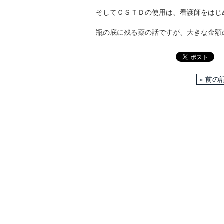
そしてＣＳＴＤの使用は、看護師をはじ
瓶の底に残る薬の話ですが、大きな金額
« 前の