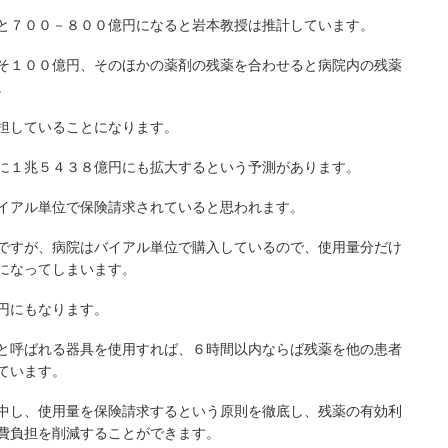
と７００－８００億円になると岩本教授は推計しています。
そ１００億円、そのほかの薬剤の残薬を合わせると病院内の残薬
。
担していることになります。
に１兆５４３８億円にも拡大するという予測があります。
イアル単位で保険請求されていると思われます。
ですが、病院はバイアル単位で購入しているので、使用量分だけ
になってしまいます。
円にもなります。
と呼ばれる器具を使用すれば、６時間以内ならば残薬を他の患者
ています。
中し、使用量を保険請求するという原則を徹底し、残薬の有効利
費負担を削減することができます。