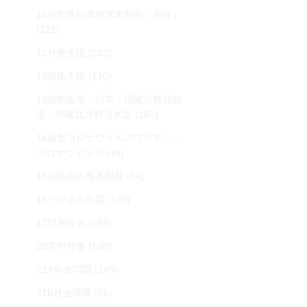
10自民党行革推進本部長（再任）
(121)
11外務大臣
(202)
12防衛大臣
(110)
13規制改革・行革・国家公務員制
度・沖縄北方担当大臣
(107)
14新型コロナウイルスワクチン・
コロナウイルス
(49)
15自民党広報本部長
(54)
16デジタル大臣
(145)
17記者会見
(169)
20宮中行事
(100)
21A年金問題
(149)
21B社会保障
(56)