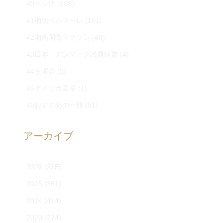
40ペシ坊
(108)
41湘南ベルマーレ
(161)
42湘南国際マラソン
(48)
43日本 デンマーク議員連盟
(4)
44火曜会
(2)
45アメリカ選挙
(1)
46おすすめの一冊
(51)
アーカイブ
2026
(235)
2025
(361)
2024
(414)
2023
(374)