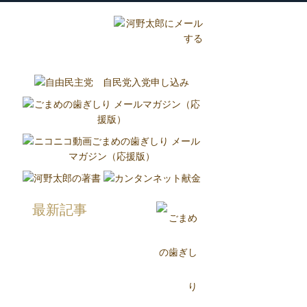
グ
国政報告紙
Report
最新記事