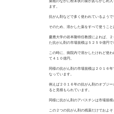
薬瓶のなかに粉末状の薬があらかじめ入
ます。
抗がん剤などで多く使われているようで
そのため、溶かした薬をすべて使うこと
慶應大学の岩本隆特任教授によれば、２
た抗がん剤の市場規模は５２５９億円で
この時に、病院内で溶かしたけれど使わ
て４１０億円。
同様の抗がん剤の市場規模は２０１６年
なっています。
例えば２０１６年の抗がん剤のオプジー
ると見積もられています。
同様に抗がん剤のアバスチンは市場規模
この２つの抗がん剤の残薬だけでおよそ