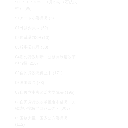
50 ２０２４年１０月から（石破政
権）
(85)
51アート小委員長
(3)
01外務委員長
(52)
02総裁選2009
(13)
03幹事長代理
(58)
04影の行政刷新・公務員制度改革
担当相
(218)
05自民党役職停止中
(171)
06国際局長
(83)
07自民党中央政治大学院長
(195)
08自民党行政改革推進本部長・無
駄遣い撲滅プロジェクト
(305)
09国務大臣・国家公安委員長
(112)