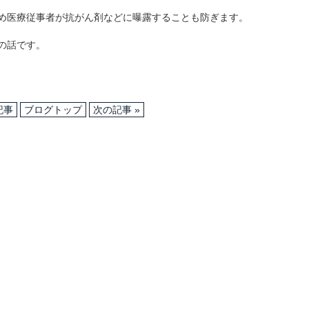
め医療従事者が抗がん剤などに曝露することも防ぎます。
の話です。
記事
ブログトップ
次の記事 »