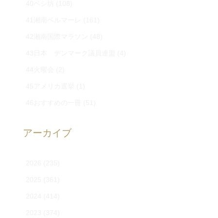
40ペシ坊
(108)
41湘南ベルマーレ
(161)
42湘南国際マラソン
(48)
43日本 デンマーク議員連盟
(4)
44火曜会
(2)
45アメリカ選挙
(1)
46おすすめの一冊
(51)
アーカイブ
2026
(235)
2025
(361)
2024
(414)
2023
(374)