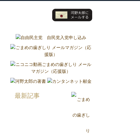
グ
国政報告紙
Report
最新記事