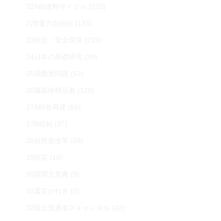
22A核燃料サイクル
(225)
22B電力自由化
(133)
23外交・安全保障
(219)
24日本の基礎研究
(39)
25消費者問題
(52)
26臓器移植法案
(125)
27A財政再建
(65)
27B税制
(37)
28自民党改革
(48)
29防災
(10)
30質問主意書
(9)
31震災がれき
(6)
32国土交通省スキャンダル
(42)