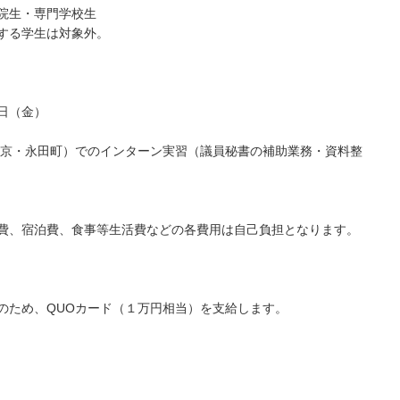
院生・専門学校生
する学生は対象外。
日（金）
東京・永田町）でのインターン実習（議員秘書の補助業務・資料整
費、宿泊費、食事等生活費などの各費用は自己負担となります。
のため、QUOカード（１万円相当）を支給します。