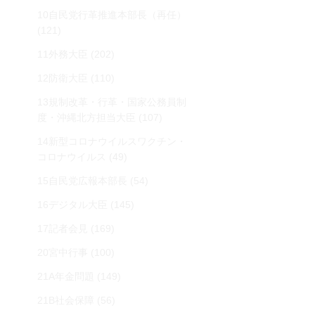
10自民党行革推進本部長（再任）
(121)
11外務大臣
(202)
12防衛大臣
(110)
13規制改革・行革・国家公務員制
度・沖縄北方担当大臣
(107)
14新型コロナウイルスワクチン・
コロナウイルス
(49)
15自民党広報本部長
(54)
16デジタル大臣
(145)
17記者会見
(169)
20宮中行事
(100)
21A年金問題
(149)
21B社会保障
(56)