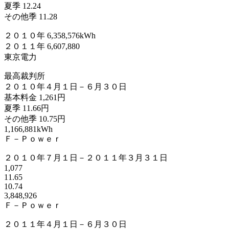
夏季 12.24
その他季 11.28
２０１０年 6,358,576kWh
２０１１年 6,607,880
東京電力
最高裁判所
２０１０年４月１日－６月３０日
基本料金 1,261円
夏季 11.66円
その他季 10.75円
1,166,881kWh
Ｆ－Ｐｏｗｅｒ
２０１０年７月１日－２０１１年３月３１日
1,077
11.65
10.74
3,848,926
Ｆ－Ｐｏｗｅｒ
２０１１年４月１日－６月３０日