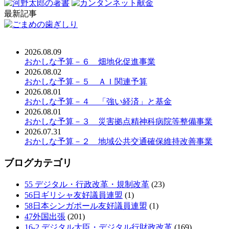
最新記事
2026.08.09
おかしな予算－６ 畑地化促進事業
2026.08.02
おかしな予算－５ ＡＩ関連予算
2026.08.01
おかしな予算－４ 「強い経済」と基金
2026.08.01
おかしな予算－３ 災害拠点精神科病院等整備事業
2026.07.31
おかしな予算－２ 地域公共交通確保維持改善事業
ブログカテゴリ
55 デジタル・行政改革・規制改革
(23)
56日ギリシャ友好議員連盟
(1)
58日本シンガポール友好議員連盟
(1)
47外国出張
(201)
16-2 デジタル大臣・デジタル行財政改革
(169)