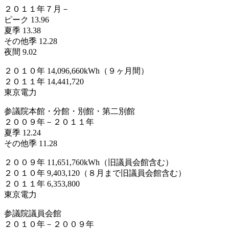
２０１１年７月－
ピーク 13.96
夏季 13.38
その他季 12.28
夜間 9.02
２０１０年 14,096,660kWh（９ヶ月間）
２０１１年 14,441,720
東京電力
参議院本館・分館・別館・第二別館
２００９年－２０１１年
夏季 12.24
その他季 11.28
２００９年 11,651,760kWh（旧議員会館含む）
２０１０年 9,403,120（８月まで旧議員会館含む）
２０１１年 6,353,800
東京電力
参議院議員会館
２０１０年－２００９年