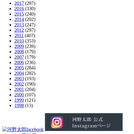
2017
(287)
2016
(330)
2015
(240)
2014
(202)
2013
(247)
2012
(297)
2011
(407)
2010
(353)
2009
(239)
2008
(179)
2007
(179)
2006
(236)
2005
(284)
2004
(282)
2003
(193)
2002
(190)
2001
(204)
2000
(107)
1999
(121)
1998
(13)