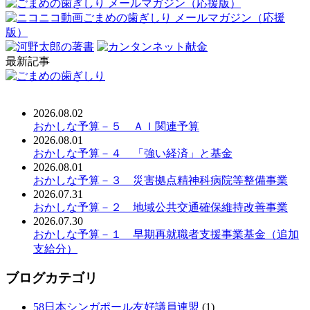
最新記事
2026.08.02
おかしな予算－５ ＡＩ関連予算
2026.08.01
おかしな予算－４ 「強い経済」と基金
2026.08.01
おかしな予算－３ 災害拠点精神科病院等整備事業
2026.07.31
おかしな予算－２ 地域公共交通確保維持改善事業
2026.07.30
おかしな予算－１ 早期再就職者支援事業基金（追加
支給分）
ブログカテゴリ
58日本シンガポール友好議員連盟
(1)