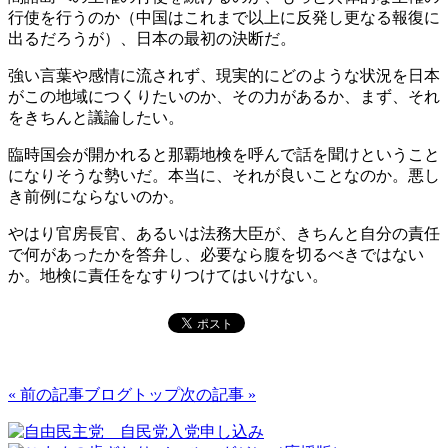
行使を行うのか（中国はこれまで以上に反発し更なる報復に
出るだろうが）、日本の最初の決断だ。
強い言葉や感情に流されず、現実的にどのような状況を日本
がこの地域につくりたいのか、その力があるか、まず、それ
をきちんと議論したい。
臨時国会が開かれると那覇地検を呼んで話を聞けということ
になりそうな勢いだ。本当に、それが良いことなのか。悪し
き前例にならないのか。
やはり官房長官、あるいは法務大臣が、きちんと自分の責任
で何があったかを答弁し、必要なら腹を切るべきではない
か。地検に責任をなすりつけてはいけない。
« 前の記事
ブログトップ
次の記事 »