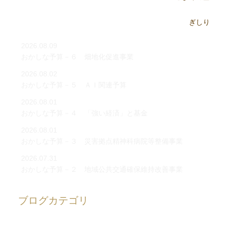
2026.08.09
おかしな予算－６ 畑地化促進事業
2026.08.02
おかしな予算－５ ＡＩ関連予算
2026.08.01
おかしな予算－４ 「強い経済」と基金
2026.08.01
おかしな予算－３ 災害拠点精神科病院等整備事業
2026.07.31
おかしな予算－２ 地域公共交通確保維持改善事業
ブログカテゴリ