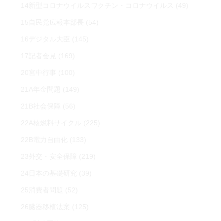
14新型コロナウイルスワクチン・コロナウイルス
(49)
15自民党広報本部長
(54)
16デジタル大臣
(145)
17記者会見
(169)
20宮中行事
(100)
21A年金問題
(149)
21B社会保障
(56)
22A核燃料サイクル
(225)
22B電力自由化
(133)
23外交・安全保障
(219)
24日本の基礎研究
(39)
25消費者問題
(52)
26臓器移植法案
(125)