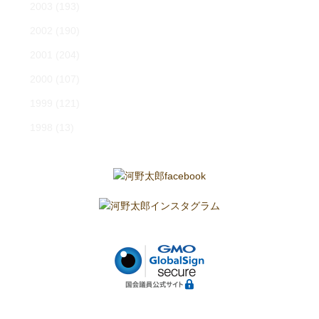
2003
(193)
2002
(190)
2001
(204)
2000
(107)
1999
(121)
1998
(13)