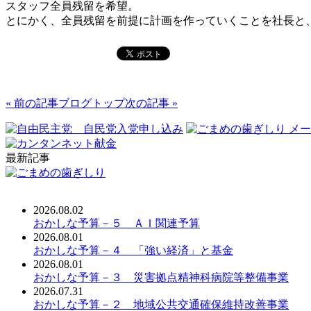
スタッフ全員残留を希望。
とにかく、全員残留を前提に計画を作っていくことを社長と
« 前の記事
ブログトップ
次の記事 »
最新記事
2026.08.02
おかしな予算－５ ＡＩ関連予算
2026.08.01
おかしな予算－４ 「強い経済」と基金
2026.08.01
おかしな予算－３ 災害拠点精神科病院等整備事業
2026.07.31
おかしな予算－２ 地域公共交通確保維持改善事業