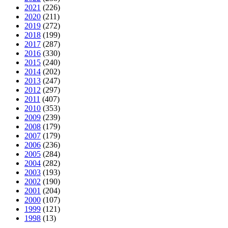
2021
(226)
2020
(211)
2019
(272)
2018
(199)
2017
(287)
2016
(330)
2015
(240)
2014
(202)
2013
(247)
2012
(297)
2011
(407)
2010
(353)
2009
(239)
2008
(179)
2007
(179)
2006
(236)
2005
(284)
2004
(282)
2003
(193)
2002
(190)
2001
(204)
2000
(107)
1999
(121)
1998
(13)