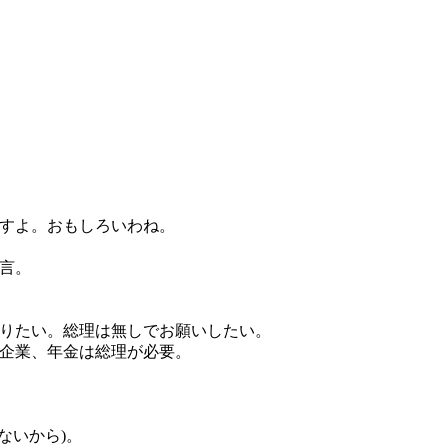
ますよ。おもしろいわね。
言。
やりたい。総理は無しでお願いしたい。
小企業、年金は総理が必要。
ないから)。