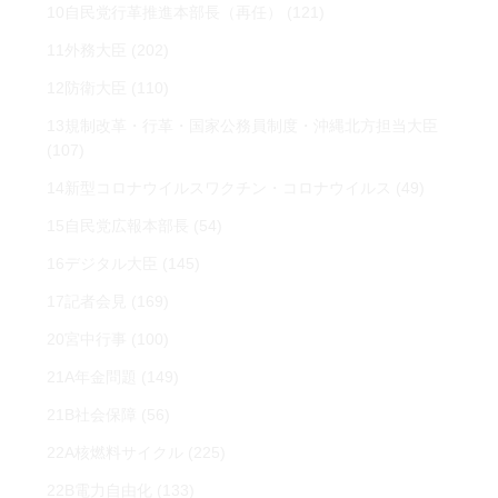
10自民党行革推進本部長（再任）
(121)
11外務大臣
(202)
12防衛大臣
(110)
13規制改革・行革・国家公務員制度・沖縄北方担当大臣
(107)
14新型コロナウイルスワクチン・コロナウイルス
(49)
15自民党広報本部長
(54)
16デジタル大臣
(145)
17記者会見
(169)
20宮中行事
(100)
21A年金問題
(149)
21B社会保障
(56)
22A核燃料サイクル
(225)
22B電力自由化
(133)