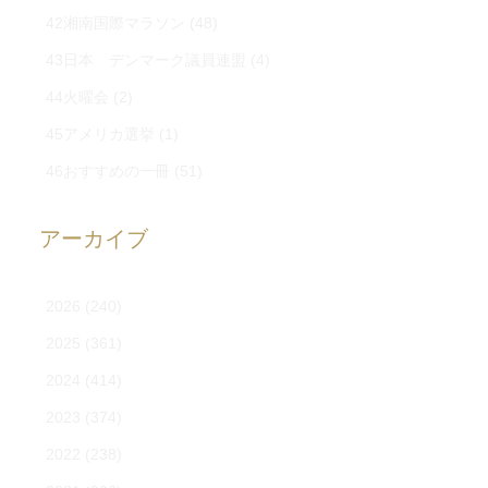
42湘南国際マラソン
(48)
43日本 デンマーク議員連盟
(4)
44火曜会
(2)
45アメリカ選挙
(1)
46おすすめの一冊
(51)
アーカイブ
2026
(240)
2025
(361)
2024
(414)
2023
(374)
2022
(238)