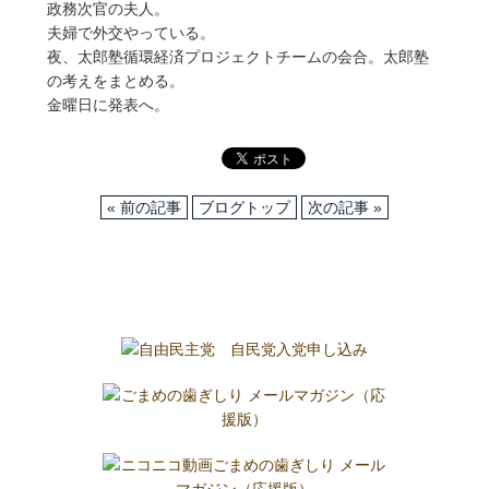
政務次官の夫人。
夫婦で外交やっている。
夜、太郎塾循環経済プロジェクトチームの会合。太郎塾
の考えをまとめる。
金曜日に発表へ。
« 前の記事
ブログトップ
次の記事 »