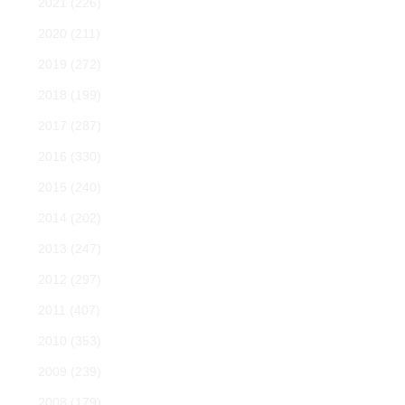
2021
(226)
2020
(211)
2019
(272)
2018
(199)
2017
(287)
2016
(330)
2015
(240)
2014
(202)
2013
(247)
2012
(297)
2011
(407)
2010
(353)
2009
(239)
2008
(179)