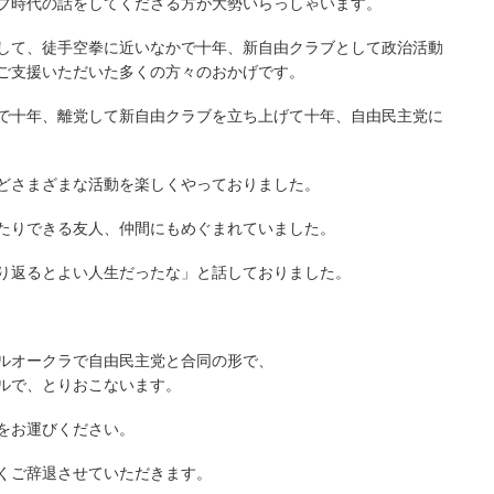
ブ時代の話をしてくださる方が大勢いらっしゃいます。
して、徒手空拳に近いなかで十年、新自由クラブとして政治活動
ご支援いただいた多くの方々のおかげです。
で十年、
離党して新自由クラブを立ち上げて十年、
自由民主党に
どさまざまな活動を楽しくやっておりました。
たりできる友人、仲間にもめぐまれていました。
り返るとよい人生だったな」と話しておりました。
ルオークラで自由民主党と合同の形で、
ルで、とりおこないます。
をお運びください。
くご辞退させていただきます。