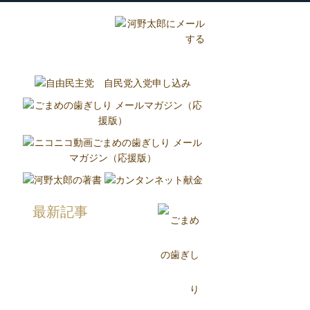
グ
国政報告紙
Report
最新記事