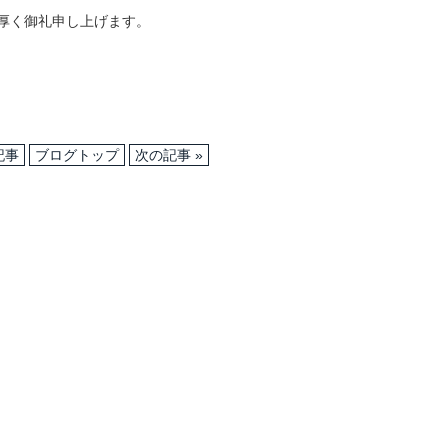
厚く御礼申し上げます。
記事
ブログトップ
次の記事 »