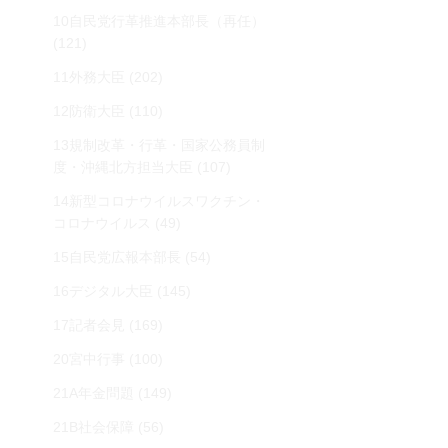
10自民党行革推進本部長（再任）
(121)
11外務大臣
(202)
12防衛大臣
(110)
13規制改革・行革・国家公務員制
度・沖縄北方担当大臣
(107)
14新型コロナウイルスワクチン・
コロナウイルス
(49)
15自民党広報本部長
(54)
16デジタル大臣
(145)
17記者会見
(169)
20宮中行事
(100)
21A年金問題
(149)
21B社会保障
(56)