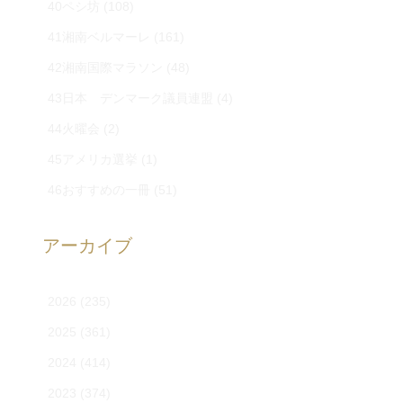
40ペシ坊
(108)
41湘南ベルマーレ
(161)
42湘南国際マラソン
(48)
43日本 デンマーク議員連盟
(4)
44火曜会
(2)
45アメリカ選挙
(1)
46おすすめの一冊
(51)
アーカイブ
2026
(235)
2025
(361)
2024
(414)
2023
(374)