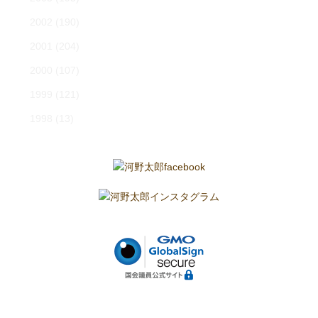
2002
(190)
2001
(204)
2000
(107)
1999
(121)
1998
(13)