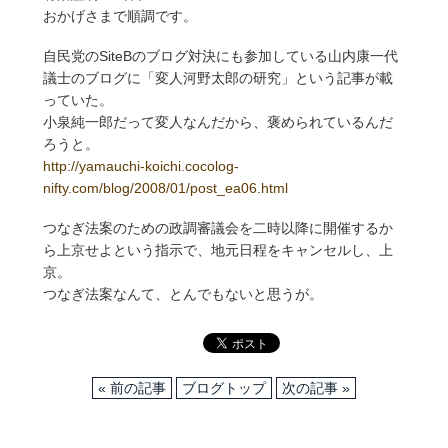
おかげさまで順調です。
自民党のSiteBのブログ対決にも参加している山内康一代
議士のブログに「変人河野太郎の研究」という記事が載
っていた。
小泉純一郎だって変人なんだから、褒められているんだ
ろうと。
http://yamauchi-koichi.cocolog-
nifty.com/blog/2008/01/post_ea06.html
つなぎ法案のための政調審議会を二時以降に開催するか
ら上京せよという指示で、地元日程をキャンセルし、上
京。
つなぎ法案なんて、とんでもないと思うが。
« 前の記事
ブログトップ
次の記事 »