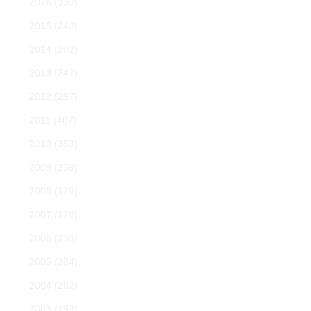
2016
(330)
2015
(240)
2014
(202)
2013
(247)
2012
(297)
2011
(407)
2010
(353)
2009
(239)
2008
(179)
2007
(179)
2006
(236)
2005
(284)
2004
(282)
2003
(193)