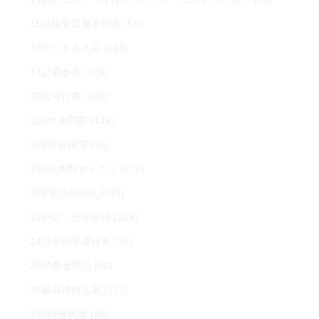
15自民党広報本部長
(54)
16デジタル大臣
(145)
17記者会見
(169)
20宮中行事
(100)
21A年金問題
(149)
21B社会保障
(56)
22A核燃料サイクル
(225)
22B電力自由化
(133)
23外交・安全保障
(219)
24日本の基礎研究
(39)
25消費者問題
(52)
26臓器移植法案
(125)
27A財政再建
(65)