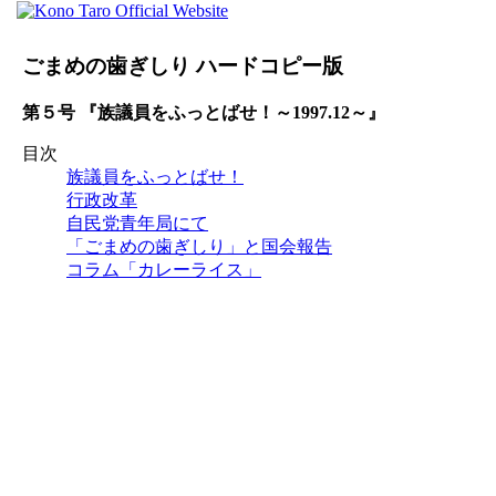
ごまめの歯ぎしり ハードコピー版
第５号 『族議員をふっとばせ！～1997.12～』
目次
族議員をふっとばせ！
行政改革
自民党青年局にて
「ごまめの歯ぎしり」と国会報告
コラム「カレーライス」