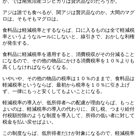
が、では南魚沼産コシヒカリは贅沢品なのだろうか。
アジは誰でも食べるが、関アジは贅沢品なのか。大間のマグ
ロは。そもそもマグロは。
食料品は軽減税率とするならば、口に入るものは全て軽減税
率というようなルールにしないと、線引きで、おかしな利権
が発生する。
食料品に軽減税率を適用すると、消費税収がその分減ること
になるので、その他の物品にかける消費税率を１０％よりも
高くしなければならなくなる。
いやいや、その他の物品の税率は１０％のままで、食料品は
軽減税率というならば、最初から税率を１０％に引き上げ
ず、一律にもっと安くしてもよいことになる。
軽減税率の導入が、低所得者への配慮が理由ならば、もっと
よいのは、軽減税率の導入の代わりに、戻し税、つまり給付
付税額控除のような制度を導入して、所得の低い者に対して
税金を払い戻せばよい。
この制度ならば、低所得者だけが対象になるので、軽減税率