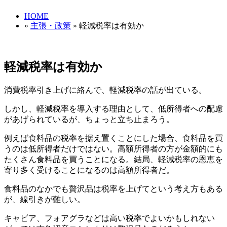
HOME
»
主張・政策
» 軽減税率は有効か
軽減税率は有効か
消費税率引き上げに絡んで、軽減税率の話が出ている。
しかし、軽減税率を導入する理由として、低所得者への配慮
があげられているが、ちょっと立ち止まろう。
例えば食料品の税率を据え置くことにした場合、食料品を買
うのは低所得者だけではない。高額所得者の方が金額的にも
たくさん食料品を買うことになる。結局、軽減税率の恩恵を
寄り多く受けることになるのは高額所得者だ。
食料品のなかでも贅沢品は税率を上げてという考え方もある
が、線引きが難しい。
キャビア、フォアグラなどは高い税率でよいかもしれない