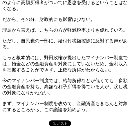
のように高額所得者がついでに恩恵を受けるということはな
くなる。
だから、その分、財政的にも影響は少ない。
理屈から言えば、こちらの方が軽減税率よりも優れている。
ただし、自民党の一部に、給付付税額控除に反対する声があ
る。
もっと根本的には、野田政権が提出したマイナンバー制度で
は、預金などの金融資産を対象にしていないため、金利収入
を把握することができず、正確な所得がわからない。
今のマイナンバー制度では、給与所得などが低くても、多額
の金融資産を持ち、高額な利子所得を得ている人が、戻し税
の対象になりかねない。
まず、マイナンバー制度を改めて、金融資産もきちんと対象
にするところから、この議論を始めよう。