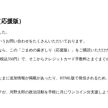
（応援版）
した。
いうお問い合わせをたくさんいただいております。
なら、この「ごまめの歯ぎしり（応援版）」をご購読いただけ
（税込550円）で、そこからクレジットカード手数料とまぐま
たまに追加情報が掲載があったり、HTML版で発信されるため
すが、河野太郎の政治活動を手軽に月にワンコイン分支援しよ