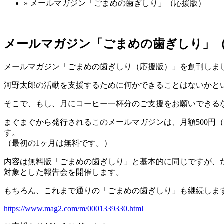
» メールマガジン「ごまめの歯ぎしり」（応援版）
メールマガジン「ごまめの歯ぎしり」
メールマガジン「ごまめの歯ぎしり（応援版）」を創刊しま
河野太郎の活動を支援するために何かできることはないかと
そこで、もし、月にコーヒー一杯分のご支援をお願いできる
まぐまぐから発行されるこのメールマガジンは、月額500円
す。
（最初の1ヶ月は無料です。）
内容は無料版「ごまめの歯ぎしり」と基本的に同じですが、
対象とした報告会を開催します。
もちろん、これまで通りの「ごまめの歯ぎしり」も継続しま
https://www.mag2.com/m/0001339330.html