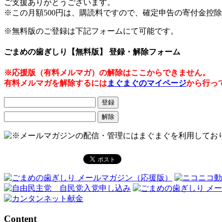
ご支援ありがとうございます。
※この月額500円は、購読料ですので、確定申告の寄付金控
※無料版のご登録は下記フォームにて可能です。
ごまめの歯ぎしり【無料版】 登録・解除フォーム
※応援版（有料メルマガ）の解除はここからできません。
有料メルマガを解除するには
まぐまぐのマイページ
から行っ
Content