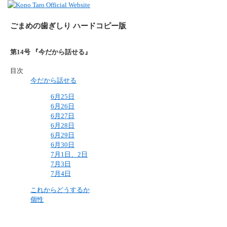
ごまめの歯ぎしり ハードコピー版
第14号 『今だから話せる』
目次
今だから話せる
6月25日
6月26日
6月27日
6月28日
6月29日
6月30日
7月1日、2日
7月3日
7月4日
これからどうするか
個性