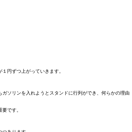
が１円ずつ上がっていきます。
もガソリンを入れようとスタンドに行列ができ、何らかの理由
重要です。
つつあります。