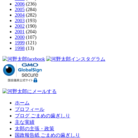
2006
(236)
2005
(284)
2004
(282)
2003
(193)
2002
(190)
2001
(204)
2000
(107)
1999
(121)
1998
(13)
ホーム
プロフィール
ブログ ごまめの歯ぎしり
主な実績
太郎の主張・政策
国政報告紙 ごまめの歯ぎしり