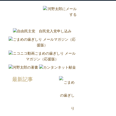
グ
国政報告紙
Report
最新記事