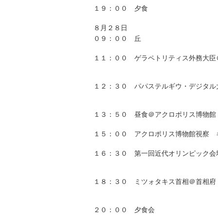
１９：００ 夕食
８月２８日
０９：００ 丘
１１：００ ゲラペトリティス外務大臣
１２：３０ パパステルギウ・デジタル
１３：５０ 昼食＠アクロポリス博物館
１５：００ アクロポリス博物館視察 
１６：３０ 第一回近代オリンピック会
１８：３０ ミツォタキス首相＠首相府
２０：００ 夕食会