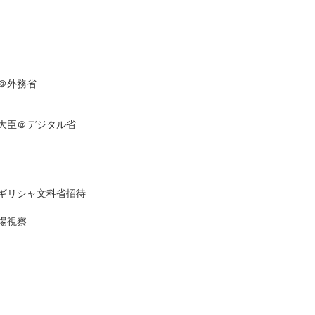
＠外務省
大臣＠デジタル省
ギリシャ文科省招待
場視察