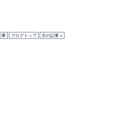
記事
ブログトップ
次の記事 »