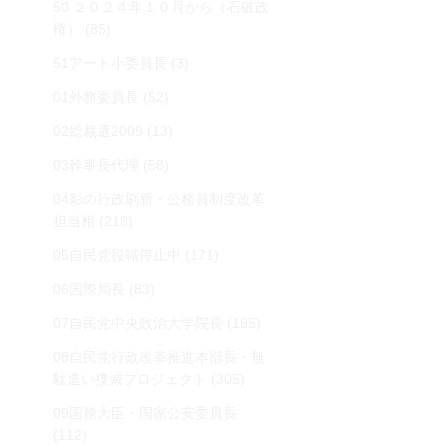
50 ２０２４年１０月から（石破政
権）
(85)
51アート小委員長
(3)
01外務委員長
(52)
02総裁選2009
(13)
03幹事長代理
(58)
04影の行政刷新・公務員制度改革
担当相
(218)
05自民党役職停止中
(171)
06国際局長
(83)
07自民党中央政治大学院長
(195)
08自民党行政改革推進本部長・無
駄遣い撲滅プロジェクト
(305)
09国務大臣・国家公安委員長
(112)