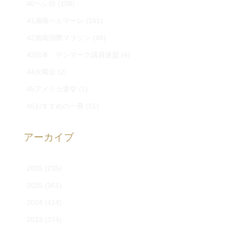
40ペシ坊
(108)
41湘南ベルマーレ
(161)
42湘南国際マラソン
(48)
43日本 デンマーク議員連盟
(4)
44火曜会
(2)
45アメリカ選挙
(1)
46おすすめの一冊
(51)
アーカイブ
2026
(235)
2025
(361)
2024
(414)
2023
(374)