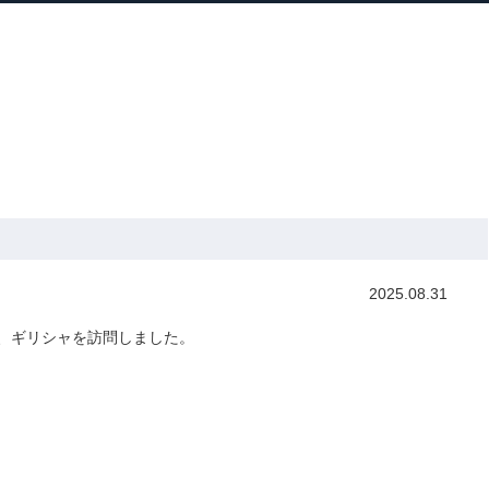
ホーム
プロフィール
主な実績
ブロ
Home
Profile
Track Record
Blog
張
2025.08.31
、ギリシャを訪問しました。