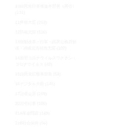
10自民党行革推進本部長（再任）
(121)
11外務大臣
(202)
12防衛大臣
(110)
13規制改革・行革・国家公務員制
度・沖縄北方担当大臣
(107)
14新型コロナウイルスワクチン・
コロナウイルス
(49)
15自民党広報本部長
(54)
16デジタル大臣
(145)
17記者会見
(169)
20宮中行事
(100)
21A年金問題
(149)
21B社会保障
(56)