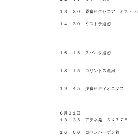
１３：３０ 昼食＠クセニア ミストラ
１４：３０ ミストラ遺跡
１６：１５ スパルタ遺跡
１８：１５ コリントス運河
１９：４５ 夕食＠ディオニソス
８月３１日
１３：３５ アテネ発 ＳＫ７７８
１６：００ コペンハーゲン着