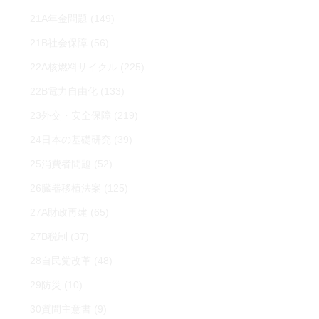
21A年金問題
(149)
21B社会保障
(56)
22A核燃料サイクル
(225)
22B電力自由化
(133)
23外交・安全保障
(219)
24日本の基礎研究
(39)
25消費者問題
(52)
26臓器移植法案
(125)
27A財政再建
(65)
27B税制
(37)
28自民党改革
(48)
29防災
(10)
30質問主意書
(9)