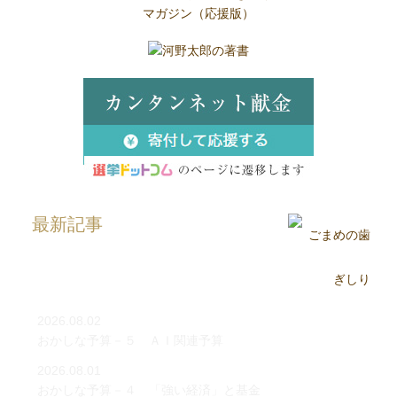
最新記事
2026.08.02
おかしな予算－５ ＡＩ関連予算
2026.08.01
おかしな予算－４ 「強い経済」と基金