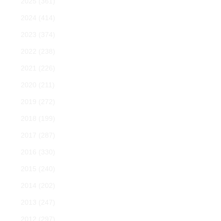
2025
(361)
2024
(414)
2023
(374)
2022
(238)
2021
(226)
2020
(211)
2019
(272)
2018
(199)
2017
(287)
2016
(330)
2015
(240)
2014
(202)
2013
(247)
2012
(297)