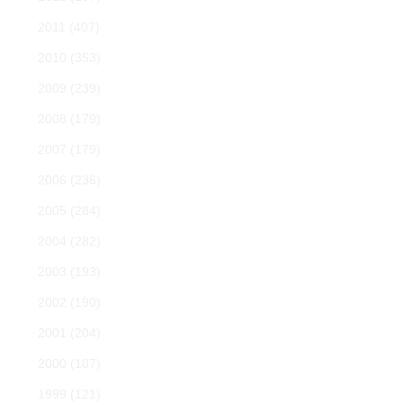
2011
(407)
2010
(353)
2009
(239)
2008
(179)
2007
(179)
2006
(236)
2005
(284)
2004
(282)
2003
(193)
2002
(190)
2001
(204)
2000
(107)
1999
(121)