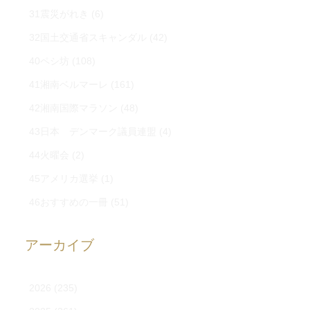
31震災がれき
(6)
32国土交通省スキャンダル
(42)
40ペシ坊
(108)
41湘南ベルマーレ
(161)
42湘南国際マラソン
(48)
43日本 デンマーク議員連盟
(4)
44火曜会
(2)
45アメリカ選挙
(1)
46おすすめの一冊
(51)
アーカイブ
2026
(235)