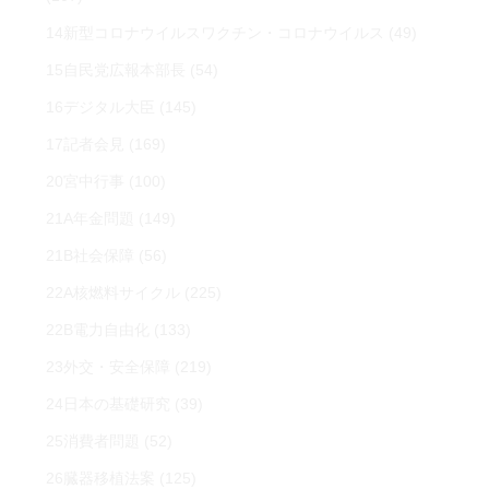
14新型コロナウイルスワクチン・コロナウイルス
(49)
15自民党広報本部長
(54)
16デジタル大臣
(145)
17記者会見
(169)
20宮中行事
(100)
21A年金問題
(149)
21B社会保障
(56)
22A核燃料サイクル
(225)
22B電力自由化
(133)
23外交・安全保障
(219)
24日本の基礎研究
(39)
25消費者問題
(52)
26臓器移植法案
(125)