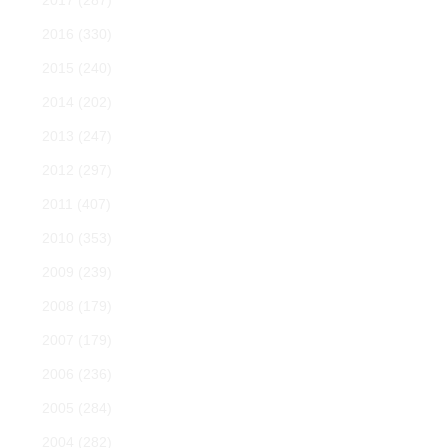
2017
(287)
2016
(330)
2015
(240)
2014
(202)
2013
(247)
2012
(297)
2011
(407)
2010
(353)
2009
(239)
2008
(179)
2007
(179)
2006
(236)
2005
(284)
2004
(282)