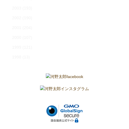
2003
(193)
2002
(190)
2001
(204)
2000
(107)
1999
(121)
1998
(13)