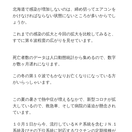
北海道で感染が増加しないのは、締め切ってエアコンを
かけなければならない状態にないところが多いからでし
ょうか。
これまでの感染の拡大と今回の拡大を比較してみると、
すでに第６波程度の広がりを見せています。
死亡者数のデータは人口動態統計から集めるので、数字
が数ヶ月遅れになります。
この冬の第１０波でもかなりお亡くなりになっている方
がいらっしゃいます。
この夏の暑さで熱中症が増えるなかで、新型コロナが拡
大しているので、救急車、そして病院の逼迫が懸念され
ています。
１０月１日から今、流行しているＫＰ系統を含むＪＮ.１
系統及びその下位系統に対応するワクチンの定期接種が