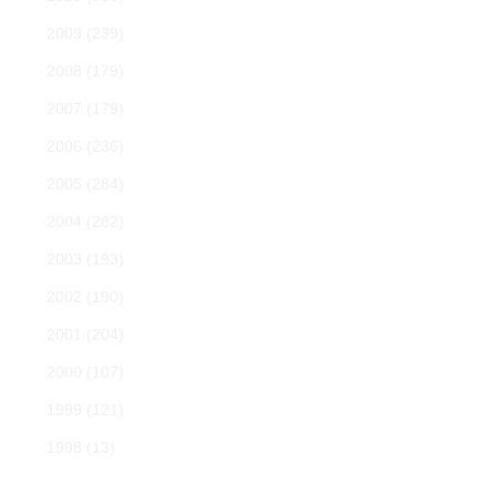
2009
(239)
2008
(179)
2007
(179)
2006
(236)
2005
(284)
2004
(282)
2003
(193)
2002
(190)
2001
(204)
2000
(107)
1999
(121)
1998
(13)