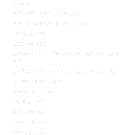
ト
(305)
09国務大臣・国家公安委員長
(112)
10自民党行革推進本部長（再任）
(121)
11外務大臣
(202)
12防衛大臣
(110)
13規制改革・行革・国家公務員制度・沖縄北方担当大臣
(107)
14新型コロナウイルスワクチン・コロナウイルス
(49)
15自民党広報本部長
(54)
16デジタル大臣
(145)
17記者会見
(169)
20宮中行事
(100)
21A年金問題
(149)
21B社会保障
(56)