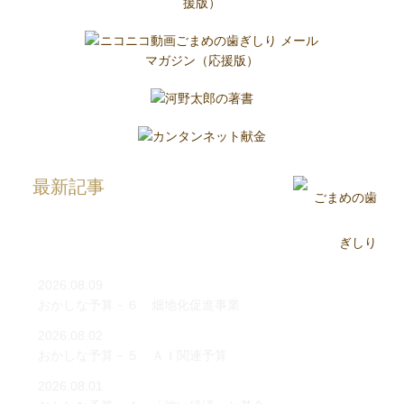
最新記事
2026.08.09
おかしな予算－６ 畑地化促進事業
2026.08.02
おかしな予算－５ ＡＩ関連予算
2026.08.01