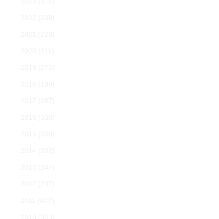
2023
(374)
2022
(238)
2021
(226)
2020
(211)
2019
(272)
2018
(199)
2017
(287)
2016
(330)
2015
(240)
2014
(202)
2013
(247)
2012
(297)
2011
(407)
2010
(353)