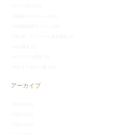
40ペシ坊
(108)
41湘南ベルマーレ
(161)
42湘南国際マラソン
(48)
43日本 デンマーク議員連盟
(4)
44火曜会
(2)
45アメリカ選挙
(1)
46おすすめの一冊
(51)
アーカイブ
2026
(240)
2025
(361)
2024
(414)