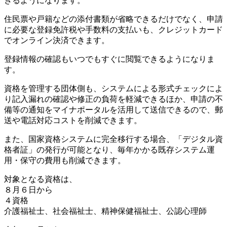
きるようになります。
住民票や戸籍などの添付書類が省略できるだけでなく、申請
に必要な登録免許税や手数料の支払いも、クレジットカード
でオンライン決済できます。
登録情報の確認もいつでもすぐに閲覧できるようになりま
す。
資格を管理する団体側も、システムによる形式チェックによ
り記入漏れの確認や修正の負荷を軽減できるほか、申請の不
備等の通知をマイナポータルを活用して送信できるので、郵
送や電話対応コストを削減できます。
また、国家資格システムに完全移行する場合、「デジタル資
格者証」の発行が可能となり、毎年かかる既存システム運
用・保守の費用も削減できます。
対象となる資格は、
８月６日から
４資格
介護福祉士、社会福祉士、精神保健福祉士、公認心理師