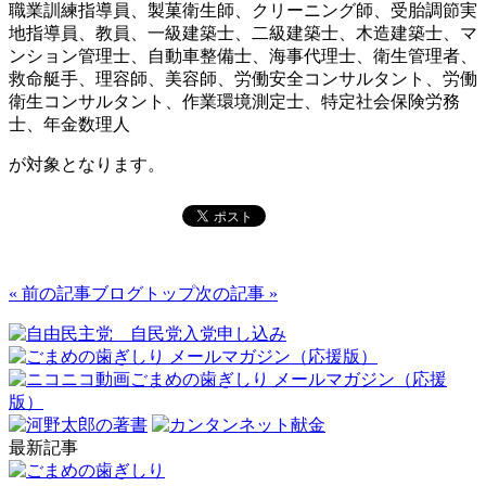
職業訓練指導員、製菓衛生師、クリーニング師、受胎調節実
地指導員、教員、一級建築士、二級建築士、木造建築士、マ
ンション管理士、自動車整備士、海事代理士、衛生管理者、
救命艇手、理容師、美容師、労働安全コンサルタント、労働
衛生コンサルタント、作業環境測定士、特定社会保険労務
士、年金数理人
が対象となります。
« 前の記事
ブログトップ
次の記事 »
最新記事