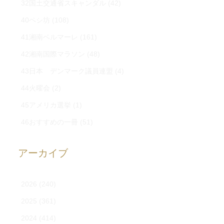
32国土交通省スキャンダル
(42)
40ペシ坊
(108)
41湘南ベルマーレ
(161)
42湘南国際マラソン
(48)
43日本 デンマーク議員連盟
(4)
44火曜会
(2)
45アメリカ選挙
(1)
46おすすめの一冊
(51)
アーカイブ
2026
(240)
2025
(361)
2024
(414)