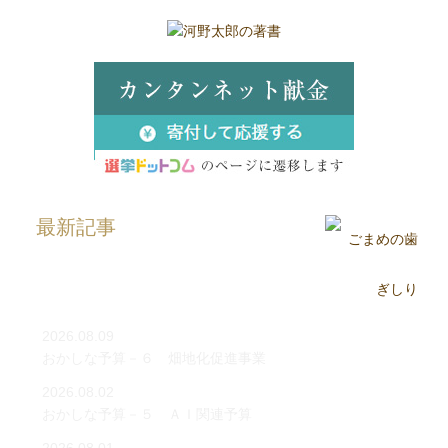
最新記事
2026.08.09
おかしな予算－６ 畑地化促進事業
2026.08.02
おかしな予算－５ ＡＩ関連予算