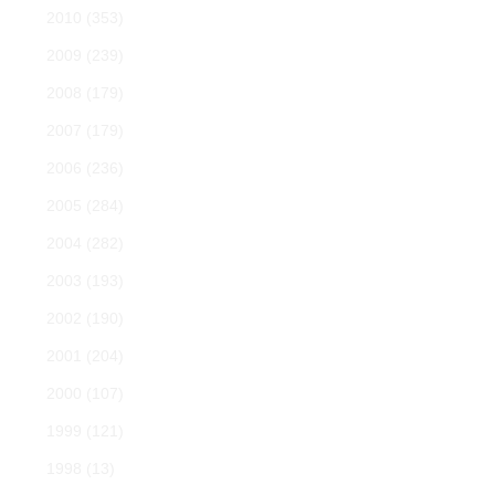
2010
(353)
2009
(239)
2008
(179)
2007
(179)
2006
(236)
2005
(284)
2004
(282)
2003
(193)
2002
(190)
2001
(204)
2000
(107)
1999
(121)
1998
(13)