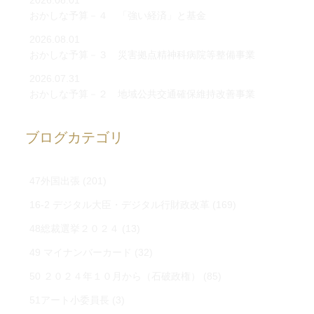
2026.08.01
おかしな予算－４ 「強い経済」と基金
2026.08.01
おかしな予算－３ 災害拠点精神科病院等整備事業
2026.07.31
おかしな予算－２ 地域公共交通確保維持改善事業
ブログカテゴリ
47外国出張
(201)
16-2 デジタル大臣・デジタル行財政改革
(169)
48総裁選挙２０２４
(13)
49 マイナンバーカード
(32)
50 ２０２４年１０月から（石破政権）
(85)
51アート小委員長
(3)