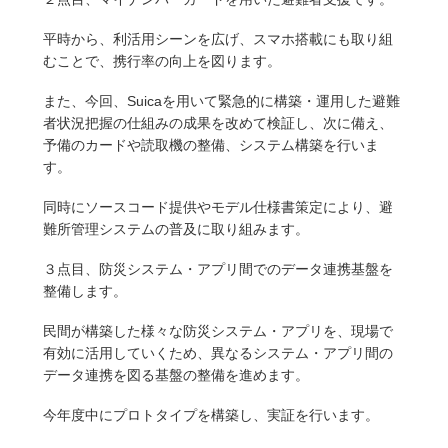
平時から、利活用シーンを広げ、スマホ搭載にも取り組
むことで、携行率の向上を図ります。
また、今回、Suicaを用いて緊急的に構築・運用した避難
者状況把握の仕組みの成果を改めて検証し、次に備え、
予備のカードや読取機の整備、システム構築を行いま
す。
同時にソースコード提供やモデル仕様書策定により、避
難所管理システムの普及に取り組みます。
３点目、防災システム・アプリ間でのデータ連携基盤を
整備します。
民間が構築した様々な防災システム・アプリを、現場で
有効に活用していくため、異なるシステム・アプリ間の
データ連携を図る基盤の整備を進めます。
今年度中にプロトタイプを構築し、実証を行います。