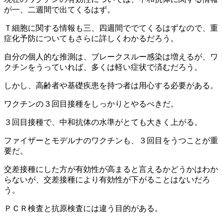
が一、二週間で出てくるはず。
Ｔ細胞に関する情報も三、四週間ででてくるはずなので、重
症化予防についてもさらに詳しくわかるだろう。
自分の個人的な推測は、ブレークスルー感染は増えるが、ワ
クチンをうっていれば、多くは軽い症状で済むだろう。
しかし、高齢者や基礎疾患を持つ者は用心する必要がある。
ワクチンの３回目接種をしっかりとやるべきだ。
３回目接種で、中和抗体の水準がとても大きく上がる。
ファイザーとモデルナのワクチンも、３回目をうつことが重
要だ。
交差接種にした方が有効性が高まると言えるかどうかはわか
らないが、交差接種により有効性が下がることはないだろ
う。
ＰＣＲ検査と抗原検査には違う目的がある。