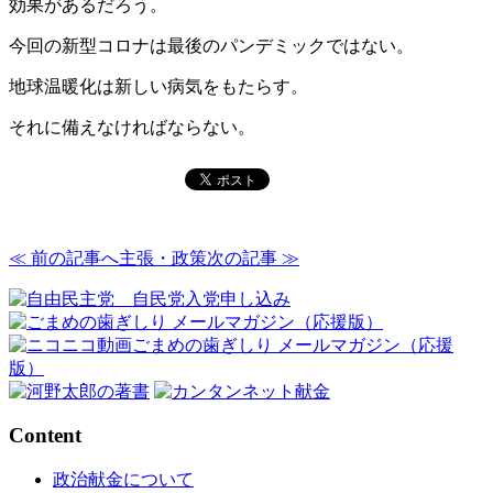
効果があるだろう。
今回の新型コロナは最後のパンデミックではない。
地球温暖化は新しい病気をもたらす。
それに備えなければならない。
≪ 前の記事へ
主張・政策
次の記事 ≫
Content
政治献金について