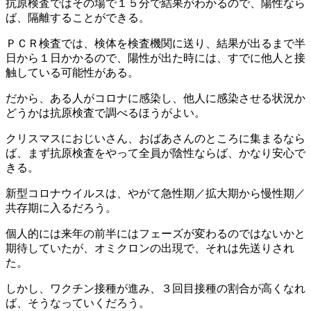
抗原検査ではその場で１５分で結果がわかるので、陽性なら
ば、隔離することができる。
ＰＣＲ検査では、検体を検査機関に送り、結果が出るまで半
日から１日かかるので、陽性が出た時には、すでに他人と接
触している可能性がある。
だから、ある人がコロナに感染し、他人に感染させる状況か
どうかは抗原検査で調べるほうがよい。
クリスマスにおじいさん、おばあさんのところに集まるなら
ば、まず抗原検査をやって全員が陰性ならば、かなり安心で
きる。
新型コロナウイルスは、やがて急性期／拡大期から慢性期／
共存期に入るだろう。
個人的には来年の前半にはフェーズが変わるのではないかと
期待していたが、オミクロンの出現で、それは先送りされ
た。
しかし、ワクチン接種が進み、３回目接種の割合が高くなれ
ば、そうなっていくだろう。