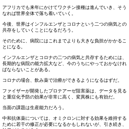
アフリカでも来年にかけてワクチン接種は進んでいき、そう
なれば世界全体で落ち着いていく。
今後、世界はインフルエンザとコロナという二つの病気との
共存をしていくことになるだろう。
そのために、病院にはこれまでよりも大きな負担がかかるこ
とになる。
インフルエンザとコロナの二つの病気と共存するためには、
長期的な病院の能力拡大など、今のうちにやっておかなけれ
ばならないことがある。
コロナの場合、飲み薬で治療ができるようになるはずだ。
ファイザーが開発したプロテアーゼ阻害薬は、データを見る
と重症化予防の効果が非常に高く、変異株にも有効だ。
当面の課題は生産能力だろう。
中和抗体薬については、オミクロンに対する効果を維持する
ために若干の修正が必要になるかもしれないが、引き続き、