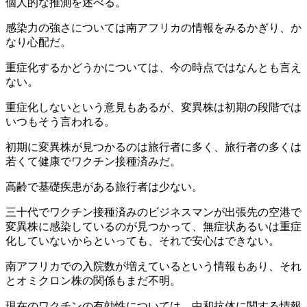
個人的な推測を述べる。
感染力の強さについては南アフリカの情報をみるかぎり、か
なり心配だ。
重症化するかどうかについては、今の時点ではなんとも言え
ない。
重症化しないという意見もあるが、変異株は初期の段階では
いつもそう言われる。
初期に変異株が見つかるのは旅行者に多く、旅行者の多くは
若くて健康でワクチン接種済みだ。
高齢で基礎疾患がある旅行者は少ない。
三十代でワクチン接種済みのビジネスマンが出張先の空港で
変異株に感染しているのが見つかって、無症状あるいは重症
化していないからといっても、それで安心はできない。
南アフリカでの入院数が増えているという情報もあり、それ
とオミクロン株の関係もまだ不明。
現在のワクチンの有効性については、中和抗体に関する情報