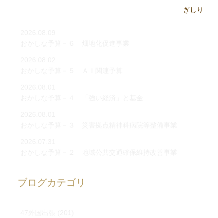
2026.08.09
おかしな予算－６ 畑地化促進事業
2026.08.02
おかしな予算－５ ＡＩ関連予算
2026.08.01
おかしな予算－４ 「強い経済」と基金
2026.08.01
おかしな予算－３ 災害拠点精神科病院等整備事業
2026.07.31
おかしな予算－２ 地域公共交通確保維持改善事業
ブログカテゴリ
47外国出張
(201)