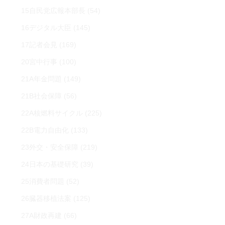
15自民党広報本部長
(54)
16デジタル大臣
(145)
17記者会見
(169)
20宮中行事
(100)
21A年金問題
(149)
21B社会保障
(56)
22A核燃料サイクル
(225)
22B電力自由化
(133)
23外交・安全保障
(219)
24日本の基礎研究
(39)
25消費者問題
(52)
26臓器移植法案
(125)
27A財政再建
(66)