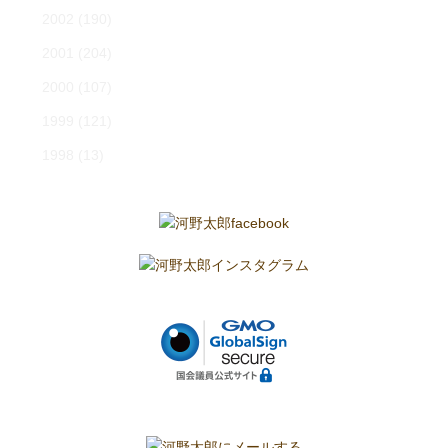
2002
(190)
2001
(204)
2000
(107)
1999
(121)
1998
(13)